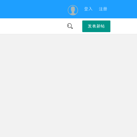
登入
注册

发表新帖