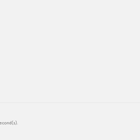
econd(s).