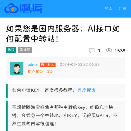
登入
注册
如果您是国内服务器，AI接口如
何配置中转站！


教程
无标签
0
1538
admin
2024-09-03 22:06:55
自由达人
用户等级：0级
如何申请KEY，百度很多教程，
百度搜索
不想折腾淘宝好像有那种中转的key，好像几十块
钱，会给你一个中转地址和KEY，记得买GPT4，不
然生成的内容很傻逼！