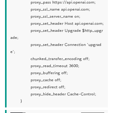
                proxy_pass https://api.openai.com;

                proxy_ssl_name api.openai.com;

                proxy_ssl_server_name on;

                proxy_set_header Host api.openai.com;

                proxy_set_header Upgrade $http_upgr
ade;

                proxy_set_header Connection 'upgrad
e';

                chunked_transfer_encoding off;

                proxy_read_timeout 3600;

                proxy_buffering off;

                proxy_cache off;

                proxy_redirect off;

                proxy_hide_header Cache-Control;

        }